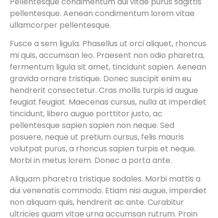
Pellentesque condimentum dui vitae purus sagittis
pellentesque. Aenean condimentum lorem vitae
ullamcorper pellentesque.
Fusce a sem ligula. Phasellus ut orci aliquet, rhoncus
mi quis, accumsan leo. Praesent non odio pharetra,
fermentum ligula sit amet, tincidunt sapien. Aenean
gravida ornare tristique. Donec suscipit enim eu
hendrerit consectetur. Cras mollis turpis id augue
feugiat feugiat. Maecenas cursus, nulla at imperdiet
tincidunt, libero augue porttitor justo, ac
pellentesque sapien sapien non neque. Sed
posuere, neque ut pretium cursus, felis mauris
volutpat purus, a rhoncus sapien turpis et neque.
Morbi in metus lorem. Donec a porta ante.
Aliquam pharetra tristique sodales. Morbi mattis a
dui venenatis commodo. Etiam nisi augue, imperdiet
non aliquam quis, hendrerit ac ante. Curabitur
ultricies quam vitae urna accumsan rutrum. Proin