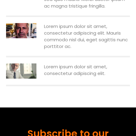
ac magna tristique fringilla.
Lorem ipsum dolor sit amet,
consectetur adipiscing elit. Mauris
commodo nisl dui, eget sagittis nunc
porttitor ac.
Lorem ipsum dolor sit amet,
consectetur adipiscing elit.
Subscribe to our