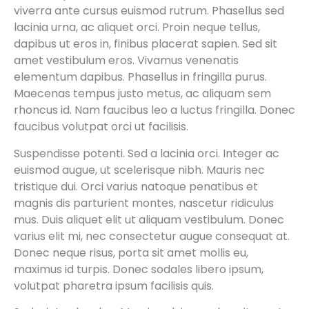
viverra ante cursus euismod rutrum. Phasellus sed
lacinia urna, ac aliquet orci. Proin neque tellus,
dapibus ut eros in, finibus placerat sapien. Sed sit
amet vestibulum eros. Vivamus venenatis
elementum dapibus. Phasellus in fringilla purus.
Maecenas tempus justo metus, ac aliquam sem
rhoncus id. Nam faucibus leo a luctus fringilla. Donec
faucibus volutpat orci ut facilisis.
Suspendisse potenti. Sed a lacinia orci. Integer ac
euismod augue, ut scelerisque nibh. Mauris nec
tristique dui. Orci varius natoque penatibus et
magnis dis parturient montes, nascetur ridiculus
mus. Duis aliquet elit ut aliquam vestibulum. Donec
varius elit mi, nec consectetur augue consequat at.
Donec neque risus, porta sit amet mollis eu,
maximus id turpis. Donec sodales libero ipsum,
volutpat pharetra ipsum facilisis quis.