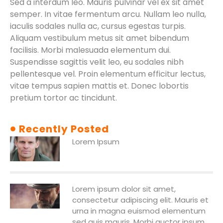
Sed a interdum leo. Mauris pulvinar vel ex sit amet
semper. In vitae fermentum arcu. Nullam leo nulla,
iaculis sodales nulla ac, cursus egestas turpis.
Aliquam vestibulum metus sit amet bibendum
facilisis. Morbi malesuada elementum dui.
Suspendisse sagittis velit leo, eu sodales nibh
pellentesque vel. Proin elementum efficitur lectus,
vitae tempus sapien mattis et. Donec lobortis
pretium tortor ac tincidunt.
Recently Posted
Lorem Ipsum
Lorem ipsum dolor sit amet,
consectetur adipiscing elit. Mauris et
urna in magna euismod elementum
sed quis mauris. Morbi auctor ipsum