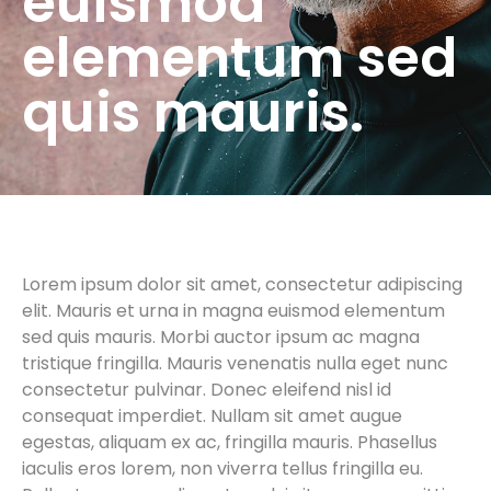
euismod
elementum sed
quis mauris.
Lorem ipsum dolor sit amet, consectetur adipiscing
elit. Mauris et urna in magna euismod elementum
sed quis mauris. Morbi auctor ipsum ac magna
tristique fringilla. Mauris venenatis nulla eget nunc
consectetur pulvinar. Donec eleifend nisl id
consequat imperdiet. Nullam sit amet augue
egestas, aliquam ex ac, fringilla mauris. Phasellus
iaculis eros lorem, non viverra tellus fringilla eu.